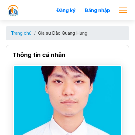
Đăng ký
Đăng nhập
Trang chủ
Gia sư Đào Quang Hưng
Thông tin cá nhân