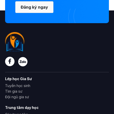
Đăng ký ngay
Lớp học Gia Sư
Tuyển học sinh
Tìm gia sư
Đội ngũ gia sư
Trung tâm dạy học