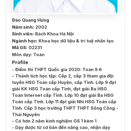
Đào Quang Hưng
Năm sinh:
2002
Sinh viên:
Bách Khoa Hà Nội
Ngành học:
Khoa học dữ liệu & trí tuệ nhân tạo
Mã GS:
02231
Môn dạy:
Toán
Profile
- Điểm thi THPT Quốc gia 2020: Toán 9.6
- Thành tích học tập: Cấp 2, cấp 3 tham gia đội
tuyển HSG Toán cấp Huyện, cấp Tỉnh. Lớp 9 đạt
giải KK HSG Toán cấp Tỉnh, đạt giải Ba HSG
Toán Internet cấp Tỉnh. Lớp 10 đạt giải Ba HSG
Toán cấp Tỉnh. Lớp 11 đạt giải Nhì HSG Toán cấp
Tỉnh. Cấp 3 học trường THPT THPT Sông Công -
Thái Nguyên
- Có hơn 2 năm kinh nghiệm GS 1 kèm 1
- Dạy được từ cơ bản đến nâng cao, nhận dạy