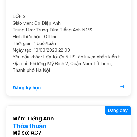
LỚP 3
Giáo viên: Cô Điệp Anh
Trung tâm: Trung Tâm Tiếng Anh NMS
Hình thức học: Offline
Thời gian: 1 buổi/tuần
Ngày tạo: 13/03/2023 22:03
Yêu cầu khác: Lớp tối đa 5 HS, ôn luyện chắc kiến thức ngữ pháp cơ bản
Địa chỉ: Phường Mỹ Đình 2, Quận Nam Từ Liêm,
Thành phố Hà Nội
Đăng ký học
Đang dạy
Môn: Tiếng Anh
Thỏa thuận
Mã số: AC7