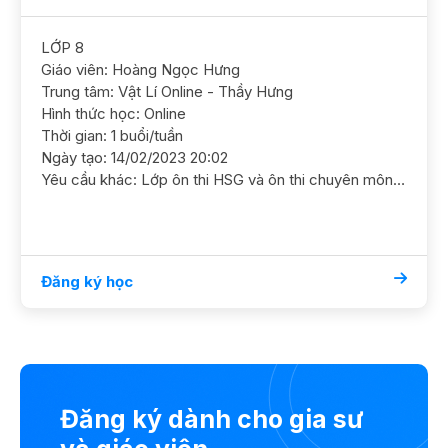
LỚP 8
Giáo viên: Hoàng Ngọc Hưng
Trung tâm: Vật Lí Online - Thầy Hưng
Hình thức học: Online
Thời gian: 1 buổi/tuần
Ngày tạo: 14/02/2023 20:02
Yêu cầu khác: Lớp ôn thi HSG và ôn thi chuyên môn Vật Lý.
Đăng ký học
Đăng ký dành cho gia sư