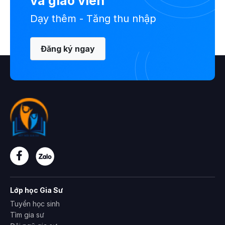
và giáo viên
Dạy thêm - Tăng thu nhập
Đăng ký ngay
Lớp học Gia Sư
Tuyển học sinh
Tìm gia sư