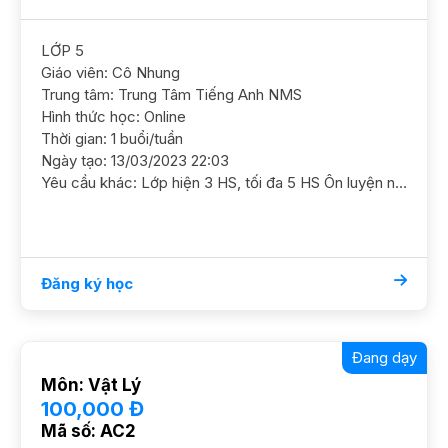
LỚP 5
Giáo viên: Cô Nhung
Trung tâm: Trung Tâm Tiếng Anh NMS
Hình thức học: Online
Thời gian: 1 buổi/tuần
Ngày tạo: 13/03/2023 22:03
Yêu cầu khác: Lớp hiện 3 HS, tối đa 5 HS Ôn luyện nâng cao, ôn thi cấp 2 CLC
Đăng ký học
Đang dạy
Môn: Vật Lý
100,000 Đ
Mã số: AC2