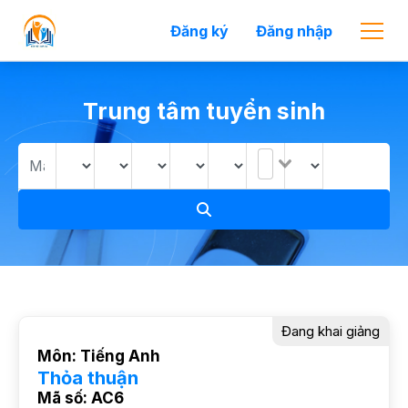
Đăng ký
Đăng nhập
Trung tâm tuyển sinh
Đang khai giảng
Môn: Tiếng Anh
Thỏa thuận
Mã số: AC6