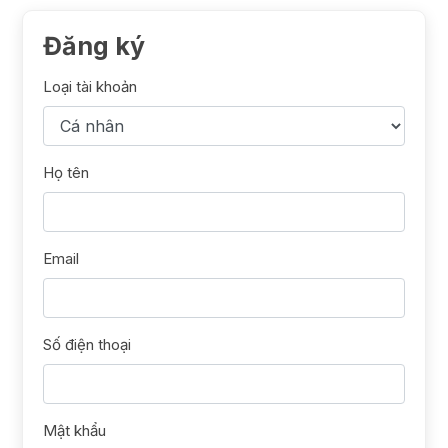
Đăng ký
Loại tài khoản
Họ tên
Email
Số điện thoại
Mật khẩu