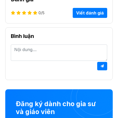
0
/5
Viết đánh giá
Bình luận
Đăng ký dành cho gia sư
và giáo viên