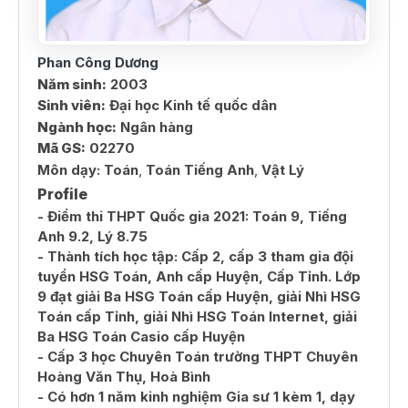
Phan Công Dương
Năm sinh:
2003
Sinh viên:
Đại học Kinh tế quốc dân
Ngành học:
Ngân hàng
Mã GS:
02270
Môn dạy:
Toán
,
Toán Tiếng Anh
,
Vật Lý
Profile
- Điểm thi THPT Quốc gia 2021: Toán 9, Tiếng
Anh 9.2, Lý 8.75
- Thành tích học tập: Cấp 2, cấp 3 tham gia đội
tuyển HSG Toán, Anh cấp Huyện, Cấp Tỉnh. Lớp
9 đạt giải Ba HSG Toán cấp Huyện, giải Nhì HSG
Toán cấp Tỉnh, giải Nhì HSG Toán Internet, giải
Ba HSG Toán Casio cấp Huyện
- Cấp 3 học Chuyên Toán trường THPT Chuyên
Hoàng Văn Thụ, Hoà Bình
- Có hơn 1 năm kinh nghiệm Gia sư 1 kèm 1, dạy