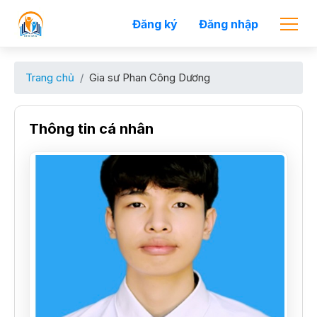
Đăng ký
Đăng nhập
Trang chủ
Gia sư Phan Công Dương
Thông tin cá nhân