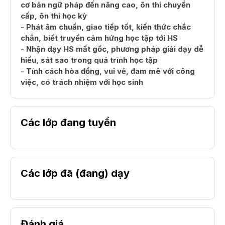
cơ bản ngữ pháp đến nâng cao, ôn thi chuyển
cấp, ôn thi học kỳ
- Phát âm chuẩn, giao tiếp tốt, kiến thức chắc
chắn, biết truyền cảm hứng học tập tới HS
- Nhận dạy HS mất gốc, phương pháp giải dạy dễ
hiểu, sát sao trong quá trình học tập
- Tính cách hòa đồng, vui vẻ, đam mê với công
việc, có trách nhiệm với học sinh
Các lớp đang tuyển
Các lớp đã (đang) dạy
Đánh giá