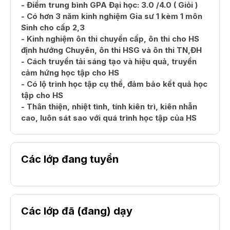
- Điểm trung bình GPA Đại học: 3.0 /4.0 ( Giỏi )
- Có hơn 3 năm kinh nghiệm Gia sư 1 kèm 1 môn
Sinh cho cấp 2,3
- Kinh nghiệm ôn thi chuyển cấp, ôn thi cho HS
định hướng Chuyên, ôn thi HSG và ôn thi TN,ĐH
- Cách truyền tải sáng tạo và hiệu quả, truyền
cảm hứng học tập cho HS
- Có lộ trình học tập cụ thể, đảm bảo kết quả học
tập cho HS
- Thân thiện, nhiệt tình, tính kiên trì, kiên nhẫn
cao, luôn sát sao với quá trình học tập của HS
Các lớp đang tuyển
Các lớp đã (đang) dạy