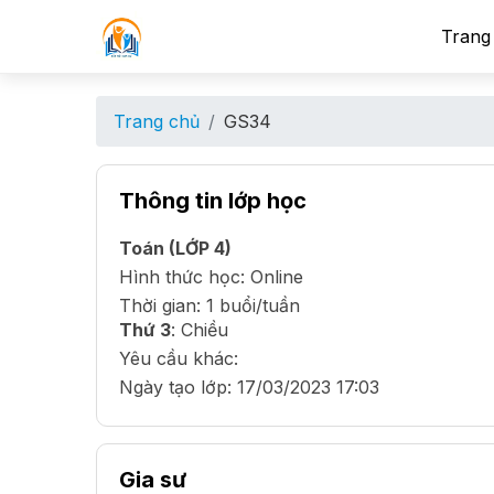
Trang
Trang chủ
GS34
Thông tin lớp học
Toán (LỚP 4)
Hình thức học: Online
Thời gian: 1 buổi/tuần
Thứ 3
: Chiều
Yêu cầu khác:
Ngày tạo lớp:
17/03/2023 17:03
Gia sư