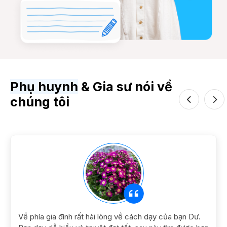
Phụ huynh
& Gia sư nói về
chúng tôi
Previous
Next
Về phía gia đình rất hài lòng về cách dạy của bạn Dư.