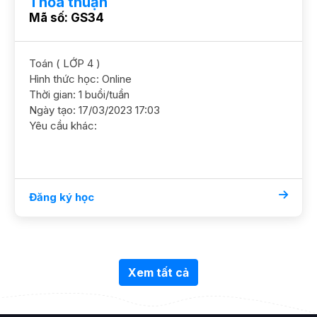
Thỏa thuận
Mã số: GS34
Toán ( LỚP 4 )
Hình thức học: Online
Thời gian: 1 buổi/tuần
Ngày tạo: 17/03/2023 17:03
Yêu cầu khác:
Đăng ký học
Xem tất cả